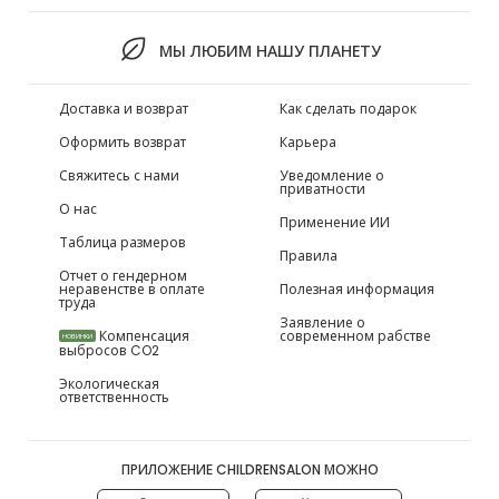
МЫ ЛЮБИМ НАШУ ПЛАНЕТУ
Доставка и возврат
Как сделать подарок
Оформить возврат
Карьера
Свяжитесь с нами
Уведомление о
приватности
О нас
Применение ИИ
Таблица размеров
Правила
Отчет о гендерном
неравенстве в оплате
Полезная информация
труда
Заявление о
Компенсация
современном рабстве
НОВИНКИ
выбросов CO2
Экологическая
ответственность
ПРИЛОЖЕНИЕ CHILDRENSALON МОЖНО