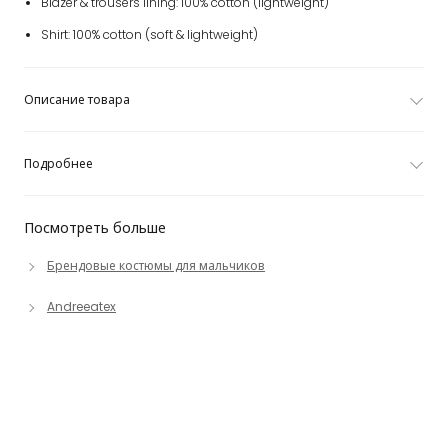
Blazer & trousers lining: 100% cotton (lightweight)
Shirt: 100% cotton (soft & lightweight)
Описание товара
Подробнее
Посмотреть больше
Брендовые костюмы для мальчиков
Andreeatex