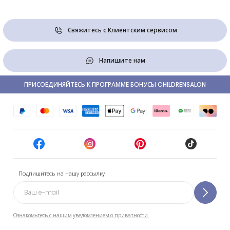
Свяжитесь с Клиентским сервисом
Напишите нам
ПРИСОЕДИНЯЙТЕСЬ К ПРОГРАММЕ БОНУСЫ CHILDRENSALON
Подпишитесь на нашу рассылку
Ознакомьтесь с нашим уведомлением о приватности.