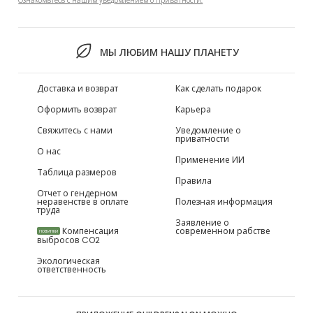
Ознакомьтесь с нашим уведомлением о приватности.
МЫ ЛЮБИМ НАШУ ПЛАНЕТУ
Доставка и возврат
Как сделать подарок
Оформить возврат
Карьера
Свяжитесь с нами
Уведомление о
приватности
О нас
Применение ИИ
Таблица размеров
Правила
Отчет о гендерном
неравенстве в оплате
Полезная информация
труда
Заявление о
Компенсация
современном рабстве
НОВИНКИ
выбросов CO2
Экологическая
ответственность