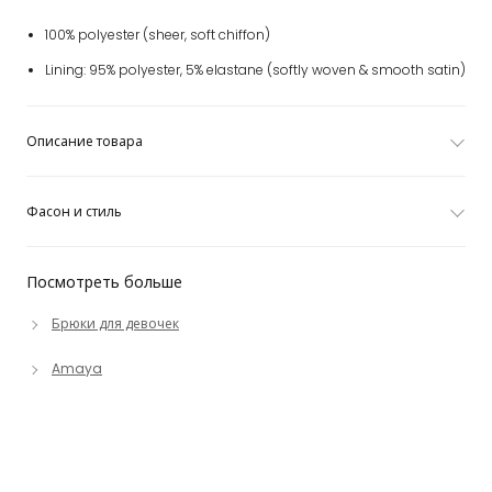
100% polyester (sheer, soft chiffon)
Lining: 95% polyester, 5% elastane (softly woven & smooth satin)
Описание товара
Фасон и стиль
Посмотреть больше
Брюки для девочек
Amaya