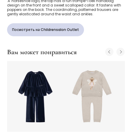
'A' horseshoe logo, the top has a fun trompe-l'oeil handbag
design on the front and a sweet scalloped collar. It fastens with
poppers on the back. The coordinating, patterned trousers are
gently elasticated around the waist and ankles.
Посмотреть на Childrensalon Outlet
Вам может понравиться