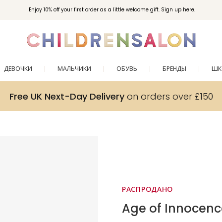
Enjoy 10% off your first order as a little welcome gift. Sign up here.
ДЕВОЧКИ
МАЛЬЧИКИ
ОБУВЬ
БРЕНДЫ
ШК
Free UK Next-Day Delivery
on orders over £150
РАСПРОДАНО
Age of Innocenc