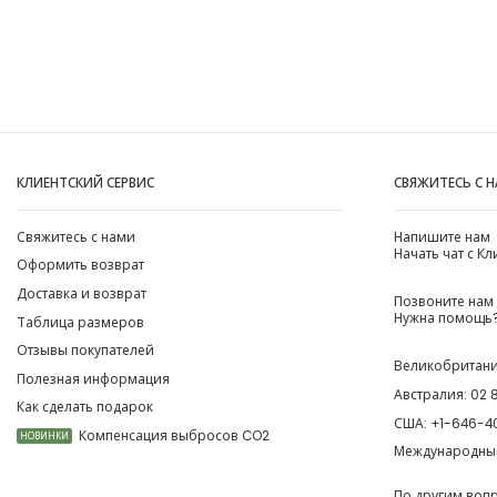
КЛИЕНТСКИЙ СЕРВИС
СВЯЖИТЕСЬ С 
Свяжитесь с нами
Напишите нам
Начать чат с К
Оформить возврат
Доставка и возврат
Позвоните нам
Нужна помощь?
Таблица размеров
Отзывы покупателей
Великобритан
Полезная информация
Австралия:
02 
Как сделать подарок
США:
+1-646-4
Компенсация выбросов CO2
НОВИНКИ
Международны
По другим воп