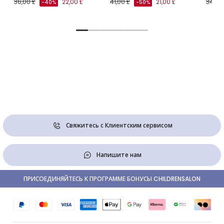
36,00 £
22,00 £
41,00 £
21,00 £
34,00
-40%
-50%
Свяжитесь с Клиентским сервисом
Напишите нам
ПРИСОЕДИНЯЙТЕСЬ К ПРОГРАММЕ БОНУСЫ CHILDRENSALON