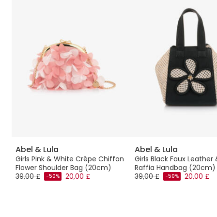
Abel & Lula
Abel & Lula
Girls Pink & White Crêpe Chiffon
Girls Black Faux Leather
Flower Shoulder Bag (20cm)
Raffia Handbag (20cm)
39,00 £
20,00 £
39,00 £
20,00 £
-50%
-50%