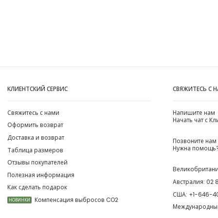
КЛИЕНТСКИЙ СЕРВИС
СВЯЖИТЕСЬ С 
Свяжитесь с нами
Напишите нам
Начать чат с К
Оформить возврат
Доставка и возврат
Позвоните нам
Нужна помощь?
Таблица размеров
Отзывы покупателей
Великобритан
Полезная информация
Австралия:
02 
Как сделать подарок
США:
+1-646-4
Компенсация выбросов CO2
НОВИНКИ
Международны