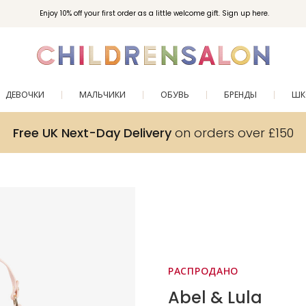
Enjoy 10% off your first order as a little welcome gift. Sign up here.
ДЕВОЧКИ
МАЛЬЧИКИ
ОБУВЬ
БРЕНДЫ
ШК
Free UK Next-Day Delivery
on orders over £150
РАСПРОДАНО
Abel & Lula