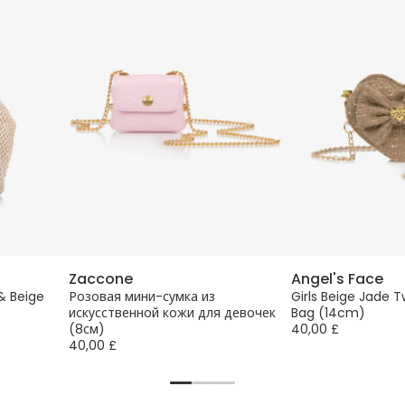
Zaccone
Angel's Face
 & Beige
Розовая мини-сумка из
Girls Beige Jade 
искусственной кожи для девочек
Bag (14cm)
(8см)
40,00 £
40,00 £