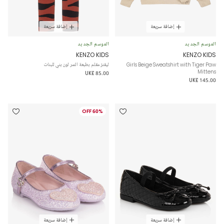
إضافة سريعة
إضافة سريعة
الموسم الجديد
الموسم الجديد
KENZO KIDS
KENZO KIDS
Girls Beige Sweatshirt with Tiger Paw
ليقنز مقلم بطبعة النمر لون بني للبنات
Mittens
UK£ 85.00
UK£ 145.00
60% OFF
إضافة سريعة
إضافة سريعة