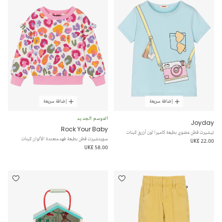
إضافة سريعة
إضافة سريعة
الموسم الجديد
Joyday
Rock Your Baby
تيشيرت قطن عضوي بطبعة كاميرا لون أزرق للبنات
سويتشيرت قطن بطبعة فهد متعددة الألوان للبنات
UK£ 22.00
UK£ 58.00