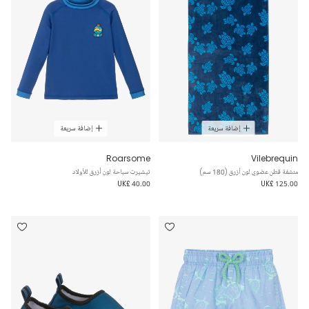
إضافة سريعة
إضافة سريعة
Roarsome
Vilebrequin
منشفة قطن عضوي لون أزرق (180 سم)
تيشيرت سباحة لون أزرق للأولاد
UK£ 40.00
UK£ 125.00