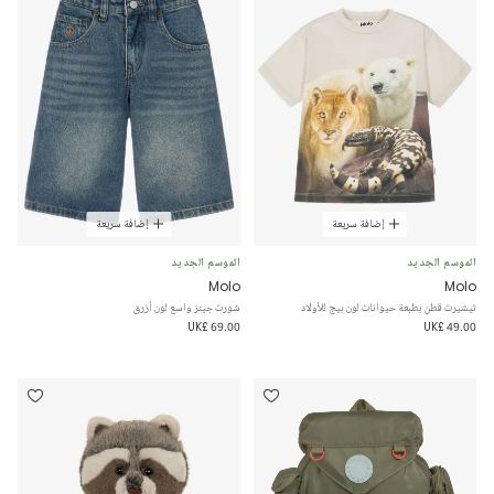
إضافة سريعة
إضافة سريعة
الموسم الجديد
الموسم الجديد
Molo
Molo
تيشيرت قطن بطبعة حيوانات لون بيج للأولاد
شورت جينز واسع لون أزرق
UK£ 69.00
UK£ 49.00