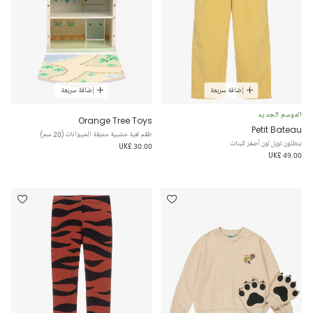
إضافة سريعة
إضافة سريعة
الموسم الجديد
Orange Tree Toys
Petit Bateau
طقم لعبة خشبية حديقة الحيوانات (20 سم)
بنطلون تويل لون أصفر للبنات
UK£ 30.00
UK£ 49.00