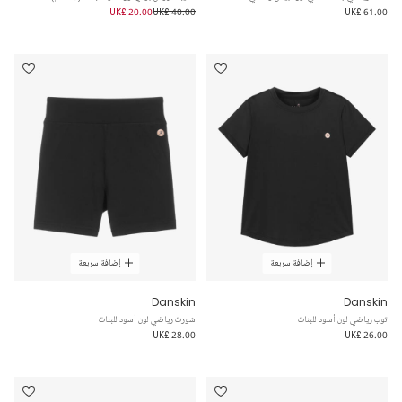
UK£ 20.00
UK£ 40.00
UK£ 61.00
إضافة سريعة
إضافة سريعة
Danskin
Danskin
توب رياضي لون أسود للبنات
شورت رياضي لون أسود للبنات
UK£ 28.00
UK£ 26.00