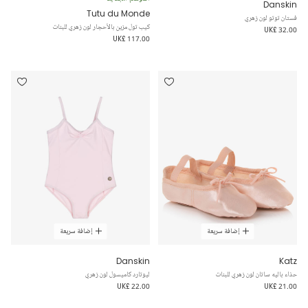
Danskin
Tutu du Monde
فستان توتو لون زهري
كيب تول مزين بالأحجار لون زهري للبنات
UK£ 32.00
UK£ 117.00
إضافة سريعة
إضافة سريعة
Danskin
Katz
حذاء باليه ساتان لون زهري للبنات
ليوتارد كاميسول لون زهري
UK£ 22.00
UK£ 21.00