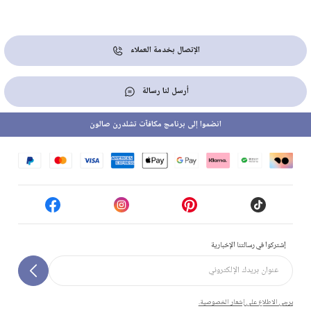
الإتصال بخدمة العملاء
أرسل لنا رسالة
انضموا إلى برنامج مكافآت تشلدرن صالون
إشتركوا في رسالتنا الإخبارية
يرجى الاطلاع على إشعار الخصوصية.