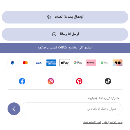
الإتصال بخدمة العملاء
أرسل لنا رسالة
انضموا إلى برنامج مكافآت تشلدرن صالون
إشتركوا في رسالتنا الإخبارية
يرجى الاطلاع على إشعار الخصوصية.