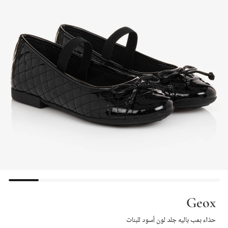
Geox
حذاء بمب باليه جلد لون أسود للبنات