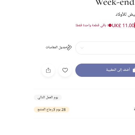
Week-end 
ض للأولاد
UK£ 11.00
باقي قطعة واحدة فقط!
جدول المقاسات
أضف إلى الحقيبة
يوم العمل التالي
28 يوم لإرجاع المنتج