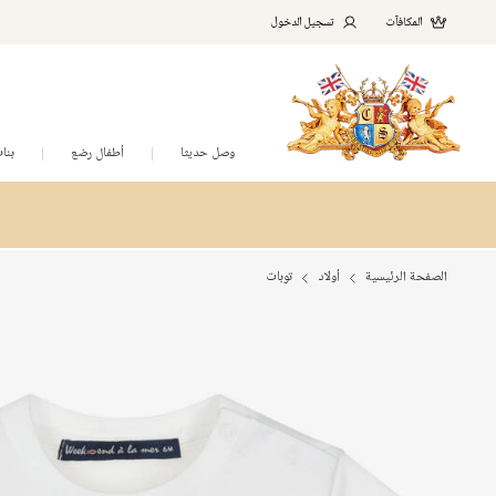
المكافآت
تسجيل الدخول
وصل حديثا
أطفال رضع
بنا
الصفحة الرئيسية
أولاد
توبات