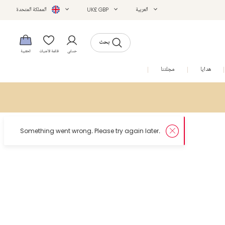
العربية
UK£ GBP
المملكة المتحدة
بحث
حسابي
قائمة الأمنيات
الحقيبة
هدايا
مجلتنا
التخفيضات