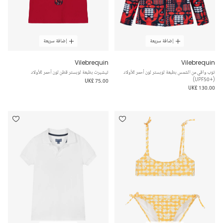
إضافة سريعة
إضافة سريعة
Vilebrequin
Vilebrequin
توب واقي من الشمس بطبعة لوبستر لون أحمر للأولاد
تيشيرت بطبعة لوبستر قطن لون أحمر للأولاد
(+UPF50)
UK£ 75.00
UK£ 130.00