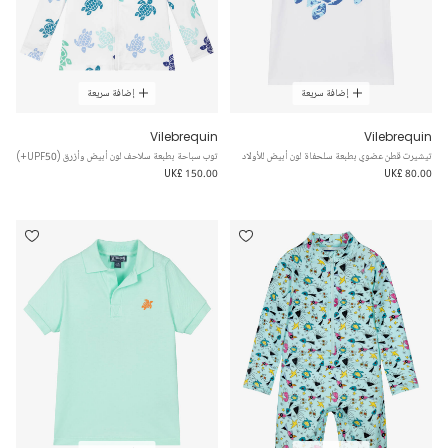
إضافة سريعة
إضافة سريعة
Vilebrequin
Vilebrequin
تيشيرت قطن عضوي بطبعة سلحفاة لون أبيض للأولاد
توب سباحة بطبعة سلاحف لون أبيض وأزرق (UPF50+)
UK£ 150.00
UK£ 80.00