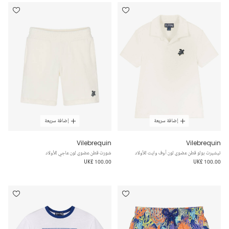
إضافة سريعة
إضافة سريعة
Vilebrequin
Vilebrequin
تيشيرت بولو قطن عضوي لون أوف وايت للأولاد
شورت قطن عضوي لون عاجي للأولاد
UK£ 100.00
UK£ 100.00