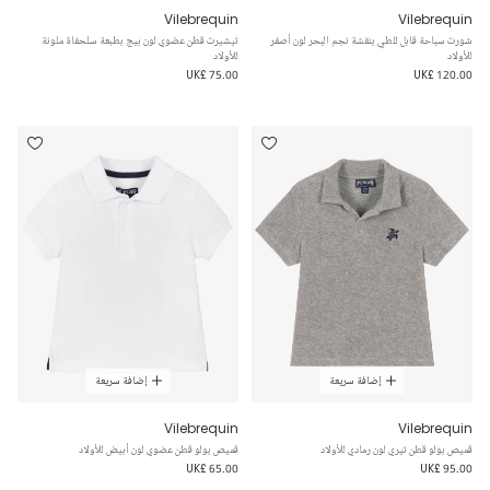
Vilebrequin
Vilebrequin
شورت سباحة قابل للطي بنقشة نجم البحر لون أصفر
تيشيرت قطن عضوي لون بيج بطبعة سلحفاة ملونة
للأولاد
للأولاد
UK£ 75.00
UK£ 120.00
إضافة سريعة
إضافة سريعة
Vilebrequin
Vilebrequin
قميص بولو قطن تيري لون رمادي للأولاد
قميص بولو قطن عضوي لون أبيض للأولاد
UK£ 65.00
UK£ 95.00