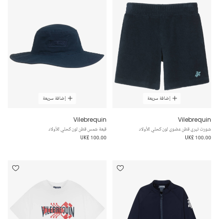
إضافة سريعة
إضافة سريعة
Vilebrequin
Vilebrequin
شورت تيري قطن عضوي لون كحلي للأولاد
قبعة شمس قطن لون كحلي للأولاد
UK£ 100.00
UK£ 100.00