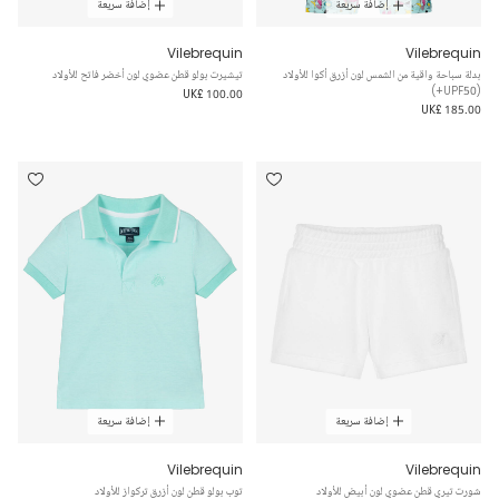
إضافة سريعة
إضافة سريعة
Vilebrequin
Vilebrequin
بدلة سباحة واقية من الشمس لون أزرق أكوا للأولاد
تيشيرت بولو قطن عضوي لون أخضر فاتح للأولاد
(UPF50+)
UK£ 100.00
UK£ 185.00
إضافة سريعة
إضافة سريعة
Vilebrequin
Vilebrequin
شورت تيري قطن عضوي لون أبيض للأولاد
توب بولو قطن لون أزرق تركواز للأولاد