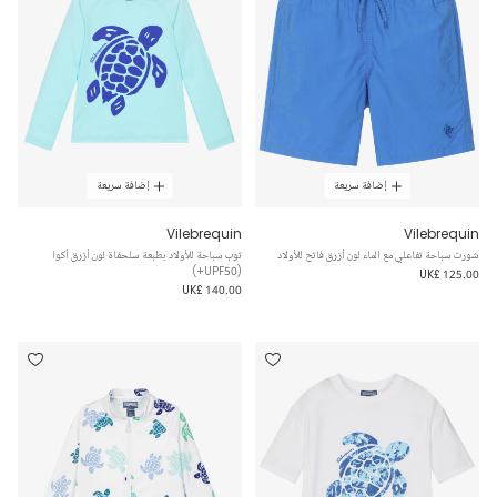
إضافة سريعة
إضافة سريعة
Vilebrequin
Vilebrequin
شورت سباحة تفاعلي مع الماء لون أزرق فاتح للأولاد
توب سباحة للأولاد بطبعة سلحفاة لون أزرق أكوا
(UPF50+)
UK£ 125.00
UK£ 140.00