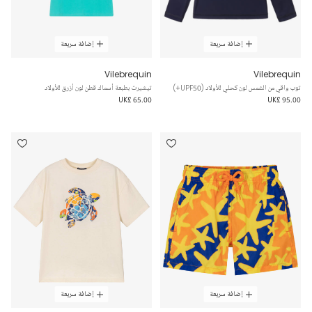
إضافة سريعة
إضافة سريعة
Vilebrequin
Vilebrequin
توب واقي من الشمس لون كحلي للأولاد (UPF50+)
تيشيرت بطبعة أسماك قطن لون أزرق للأولاد
UK£ 65.00
UK£ 95.00
إضافة سريعة
إضافة سريعة