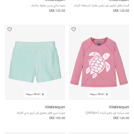
فستان قطن عضوي لون زهري بنقشة السلحفاة للبنات
مايوه بناتي وردي بطبعة سلاحف
UK£ 125.00
UK£ 120.00
إضافة سريعة
إضافة سريعة
Vilebrequin
Vilebrequin
توب سباحة لون زهري للبنات (+UPF50)
شورت تيري قطن عضوي لون أزرق مائي للأولاد
UK£ 100.00
UK£ 120.00