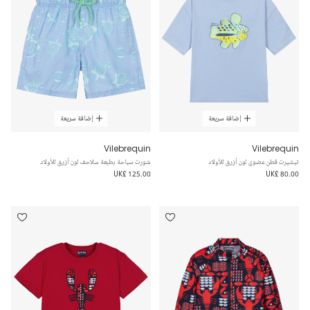
إضافة سريعة
إضافة سريعة
Vilebrequin
Vilebrequin
تيشيرت قطن عضوي لون أزرق للأولاد
شورت سباحة بطبعة سلاحف لون أزرق للأولاد
UK£ 125.00
UK£ 80.00