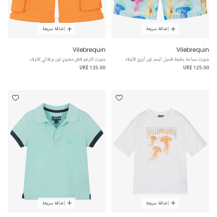
إضافة سريعة
إضافة سريعة
Vilebrequin
Vilebrequin
شورت سباحة بطبعة قنديل البحر لون أزرق للأولاد
شورت كارغو قطن عضوي لون برتقالي للأولاد
UK£ 135.00
UK£ 125.00
إضافة سريعة
إضافة سريعة