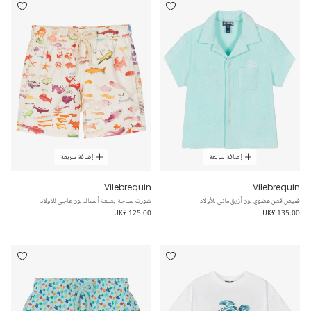
إضافة سريعة
إضافة سريعة
Vilebrequin
Vilebrequin
قميص قطن عضوي لون أزرق مائي للأولاد
شورت سباحة بطبعة أسماك لون عاجي للأولاد
UK£ 125.00
UK£ 135.00