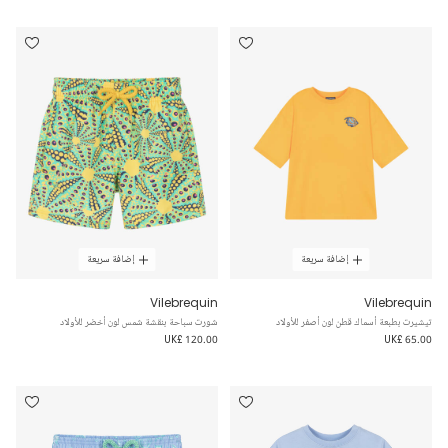
إضافة سريعة
إضافة سريعة
Vilebrequin
Vilebrequin
تيشيرت بطبعة أسماك قطن لون أصفر للأولاد
شورت سباحة بنقشة شمس لون أخضر للأولاد
UK£ 120.00
UK£ 65.00