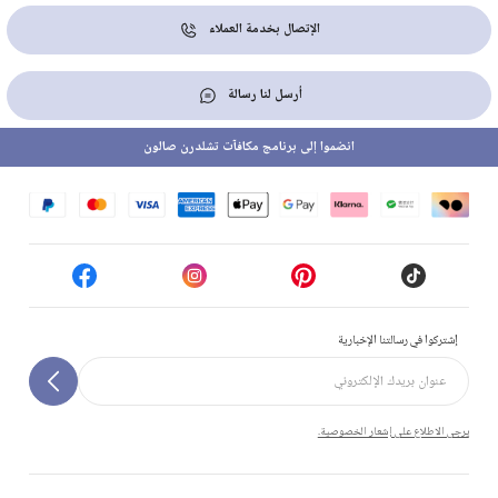
الإتصال بخدمة العملاء
أرسل لنا رسالة
انضموا إلى برنامج مكافآت تشلدرن صالون
إشتركوا في رسالتنا الإخبارية
يرجى الاطلاع على إشعار الخصوصية.