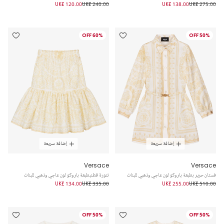
UK£ 120.00
UK£ 240.00
UK£ 138.00
UK£ 275.00
60% OFF
50% OFF
إضافة سريعة
إضافة سريعة
Versace
Versace
فستان حرير بطبعة باروكو لون عاجي وذهبي للبنات
تنورة قطنبطبعة باروكو لون عاجي وذهبي للبنات
UK£ 134.00
UK£ 335.00
UK£ 255.00
UK£ 510.00
50% OFF
50% OFF