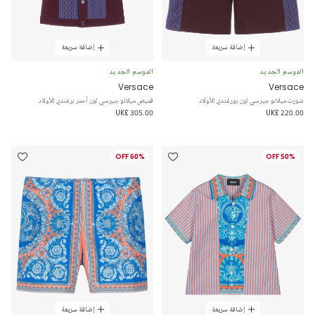
إضافة سريعة
إضافة سريعة
الموسم الجديد
الموسم الجديد
Versace
Versace
شورت ميلانو جيرسي لون بورغندي للأولاد
قميص ميلانو جيرسي لون أحمر برغندي للأولاد
UK£ 305.00
UK£ 220.00
60% OFF
50% OFF
إضافة سريعة
إضافة سريعة