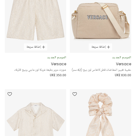
إضافة سريعة
إضافة سريعة
الموسم الجديد
الموسم الجديد
Versace
Versace
حقيبة تغيير الحفاضات قطن كانفاس لون بيج (42 سم)
شورت حرير بطبعة غريكا لون عاجي وبيج للأولاد
UK£ 350.00
UK£ 830.00