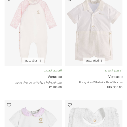
إضافة سريعة
إضافة سريعة
الموسم الجديد
الموسم الجديد
Versace
Versace
Baby Boys White Cotton Shortie
بيبي غرو بطبعة باروكو قطن لون أبيض وزهري
UK£ 180.00
UK£ 335.00