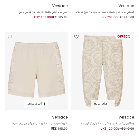
Versace
Versace
قميص حرير خام بطبعة ويسبر باروكو لون بيج للأولاد
بيبي غرو قطن بطبعة باروكو لون عاجي وبيج
UK£ 153.00
UK£ 305.00
UK£ 208.00
UK£ 415.00
50% OFF
إضافة سريعة
إضافة سريعة
Versace
Versace
بنطلون رياضي قطن جاكار بطبعة باروكو لون بيج
شورت جيرسي بطبعة ويسبر باروكو لون بيج للأولاد
UK£ 195.00
UK£ 120.00
UK£ 240.00