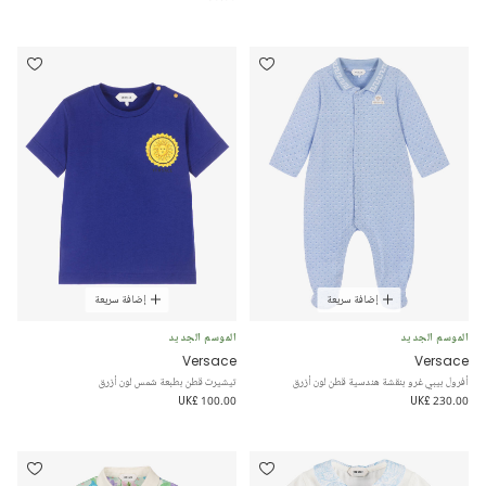
إضافة سريعة
إضافة سريعة
الموسم الجديد
الموسم الجديد
Versace
Versace
أفرول بيبي غرو بنقشة هندسية قطن لون أزرق
تيشيرت قطن بطبعة شمس لون أزرق
UK£ 100.00
UK£ 230.00