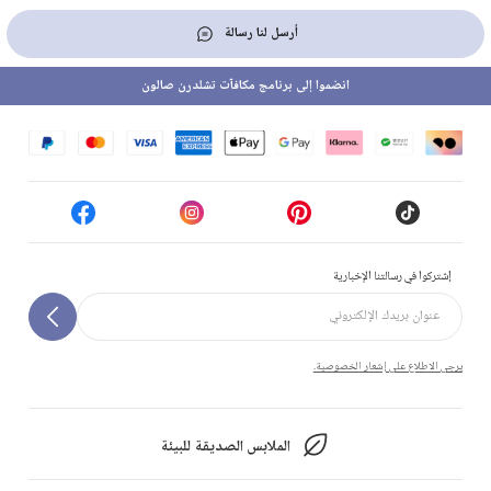
أرسل لنا رسالة
انضموا إلى برنامج مكافآت تشلدرن صالون
إشتركوا في رسالتنا الإخبارية
يرجى الاطلاع على إشعار الخصوصية.
الملابس الصديقة للبيئة