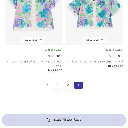
إضافة سريعة
إضافة سريعة
الموسم الجديد
الموسم الجديد
Versace
Versace
قميص حرير تويل بطبعة ورود لون أزرق وبنفسجي للبنات
قميص حرير تويل بطبعة ورود لون أزرق وبنفسجي للبنات
الرضع
UK£ 395.00
UK£ 335.00
3
2
1
الإتصال بخدمة العملاء