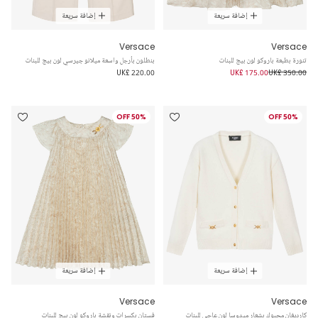
إضافة سريعة
إضافة سريعة
Versace
Versace
تنورة بطبعة باروكو لون بيج للبنات
بنطلون بأرجل واسعة ميلانو جيرسي لون بيج للبنات
UK£ 220.00
UK£ 175.00
UK£ 350.00
50% OFF
50% OFF
إضافة سريعة
إضافة سريعة
Versace
Versace
كارديغان محبوك بشعار ميدوسا لون عاجي للبنات
فستان بكسرات ونقشة باروكو لون بيج للبنات