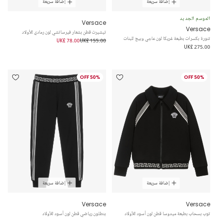
إضافة سريعة
إضافة سريعة
الموسم الجديد
Versace
Versace
تيشيرت قطن بشعار فيرساتشي لون رمادي للأولاد
تنورة بكسرات بطبعة غريكا لون عاجي وبيج للبنات
UK£ 78.00
UK£ 155.00
UK£ 275.00
50% OFF
50% OFF
إضافة سريعة
إضافة سريعة
Versace
Versace
توب بسحاب بطبعة ميدوسا قطن لون أسود للأولاد
بنطلون رياضي قطن لون أسود للأولاد