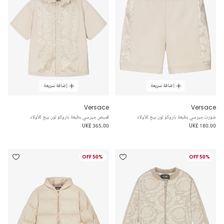
إضافة سريعة
إضافة سريعة
Versace
Versace
شورت جيرسي بطبعة باروكو لون بيج للأولاد
قميص جيرسي بطبعة باروكو لون بيج للأولاد
UK£ 365.00
UK£ 180.00
50% OFF
50% OFF