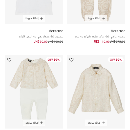
إضافة سريعة
إضافة سريعة
Versace
Versace
بنطلون رياضي قطن جاكار بطبعة باروكو لون بيج
تيشيرت قطن بشعار ذهبي لون أبيض للأولاد
UK£ 50.00
UK£ 100.00
UK£ 110.00
UK£ 275.00
50% OFF
50% OFF
إضافة سريعة
إضافة سريعة