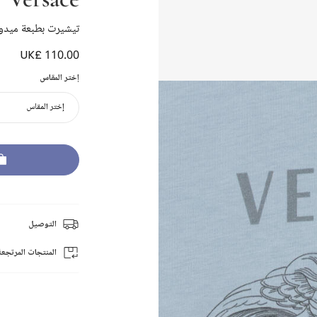
تيشيرت بطبعة ميدو
UK£ 110.00
إختر المقاس
إختر المقاس
التوصيل
المنتجات المرتجعة