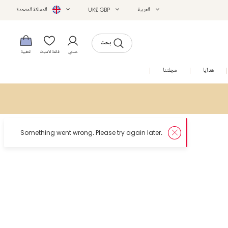
العربية
UK£ GBP
المملكة المتحدة
بحث
حسابي
قائمة الأمنيات
الحقيبة
هدايا
مجلتنا
التخفيضات