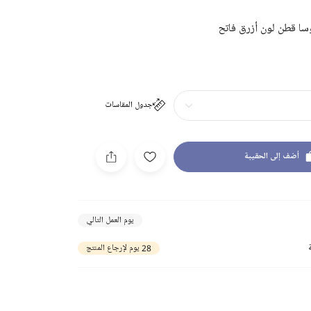
سا قطن لون أزرق فاتح
جدول المقاسات
أضف إلى الحقيبة
يوم العمل التالي
28 يوم لإرجاع المنتج