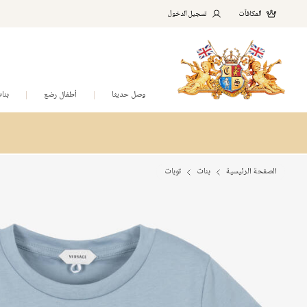
المكافآت
تسجيل الدخول
وصل حديثا
أطفال رضع
بنا
الصفحة الرئيسية
بنات
توبات