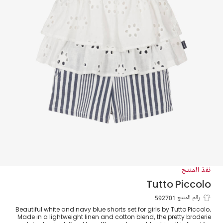
نفذ المنتج
Tutto Piccolo
طقم شورت قطن مقلم لون أبيض وأزرق
رقم المنتج 592701
Beautiful white and navy blue shorts set for girls by Tutto Piccolo.
للبنات
Made in a lightweight linen and cotton blend, the pretty broderie