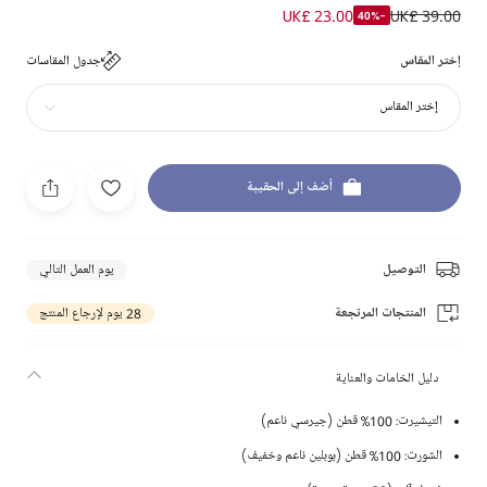
UK£ 23.00
UK£ 39.00
-40%
إختر المقاس
جدول المقاسات
إختر المقاس
أضف إلى الحقيبة
التوصيل
يوم العمل التالي
المنتجات المرتجعة
28 يوم لإرجاع المنتج
دليل الخامات والعناية
التيشيرت: 100% قطن (جيرسي ناعم)
الشورت: 100% قطن (بوبلين ناعم وخفيف)