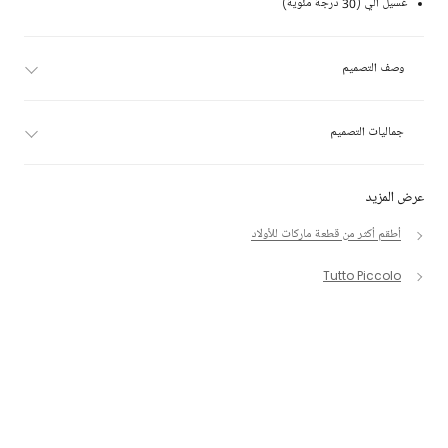
غسيل آلي (30 درجة مئوية)
وصف التصميم
جماليات التصميم
عرض المزيد
أطقم أكثر من قطعة ماركات للأولاد
Tutto Piccolo