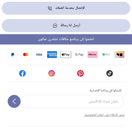
الإتصال بخدمة العملاء
أرسل لنا رسالة
انضموا إلى برنامج مكافآت تشلدرن صالون
إشتركوا في رسالتنا الإخبارية
يرجى الاطلاع على إشعار الخصوصية.