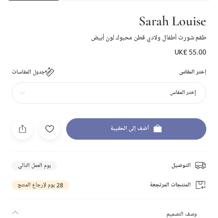
Sarah Louise
طقم شورت أطفال ولادي قطن محبوك لون أبيض
UK£ 55.00
إختر المقاس
جدول المقاسات
إختر المقاس
أضف إلى الحقيبة
التوصيل
يوم العمل التالي
المنتجات المرتجعة
28 يوم لإرجاع المنتج
وصف التصميم