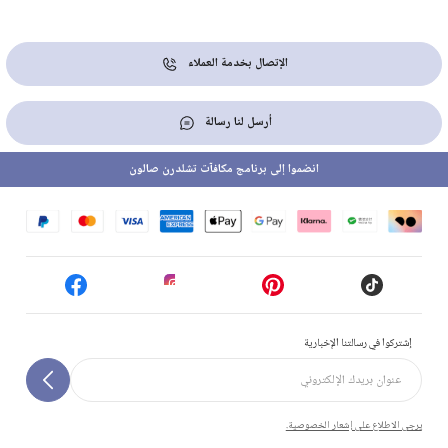
الإتصال بخدمة العملاء
أرسل لنا رسالة
انضموا إلى برنامج مكافآت تشلدرن صالون
إشتركوا في رسالتنا الإخبارية
يرجى الاطلاع على إشعار الخصوصية.