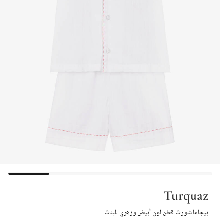
Turquaz
بيجاما شورت قطن لون أبيض وزهري للبنات