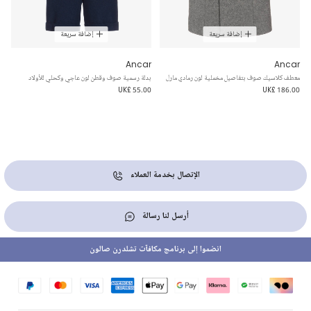
إضافة سريعة
إضافة سريعة
Ancar
Ancar
معطف كلاسيك صوف بتفاصيل مخملية لون رمادي مارل
بدلة رسمية صوف وقطن لون عاجي وكحلي للأولاد
UK£ 55.00
UK£ 186.00
الإتصال بخدمة العملاء
أرسل لنا رسالة
انضموا إلى برنامج مكافآت تشلدرن صالون