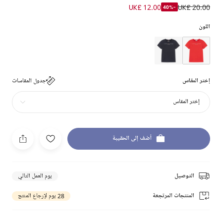
UK£ 12.00
UK£ 20.00
-40%
اللون
إختر المقاس
جدول المقاسات
إختر المقاس
أضف إلى الحقيبة
التوصيل
يوم العمل التالي
المنتجات المرتجعة
28 يوم لإرجاع المنتج