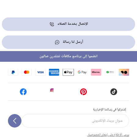
الإتصال بخدمة العملاء
أرسل لنا رسالة
انضموا إلى برنامج مكافآت تشلدرن صالون
إشتركوا في رسالتنا الإخبارية
يرجى الاطلاع على إشعار الخصوصية.