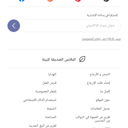
إشتركوا في رسالتنا الإخبارية
يرجى الاطلاع على إشعار الخصوصية.
الملابس الصديقة للبيئة
الشحن و الأرجاع
الهدايا
إنشاء طلب الإرجاع
فرص العمل
إتصل بنا
إشعار الخصوصية
حول الموقع
استخدام الذكاء الاصطناعي
جدول المقاسات
الشروط
تقرير عن الفجوة في الرواتب
المساعدة
بين الجنسين
تقرير عن الرق الحديث