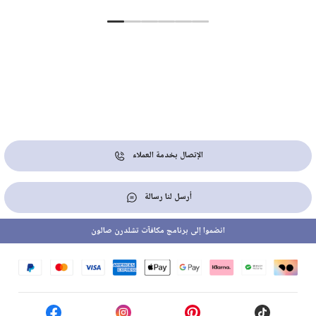
الإتصال بخدمة العملاء
أرسل لنا رسالة
انضموا إلى برنامج مكافآت تشلدرن صالون