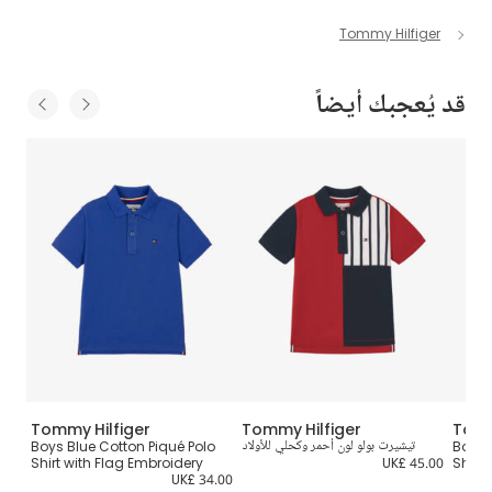
Tommy Hilfiger
قد يُعجبك أيضاً
Tommy Hilfiger
Tommy Hilfiger
Tomm
Boys 
تيشيرت بولو لون أحمر وكحلي للأولاد
Boys Blue Cotton Piqué Polo
تيشي
Shirt with Flag Embroidery
UK£ 45.00
Shirt
0.00
UK£ 34.00