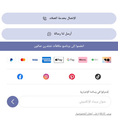
الإتصال بخدمة العملاء
أرسل لنا رسالة
انضموا إلى برنامج مكافآت تشلدرن صالون
إشتركوا في رسالتنا الإخبارية
يرجى الاطلاع على إشعار الخصوصية.