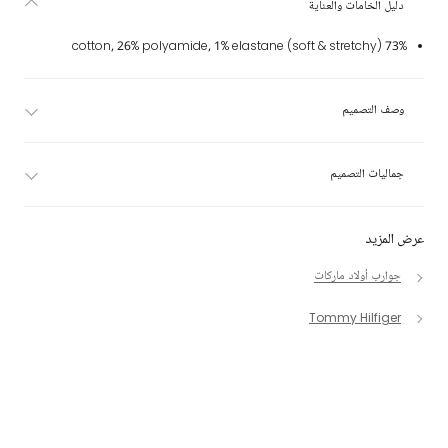
دليل الخامات والعناية
73% cotton, 26% polyamide, 1% elastane (soft & stretchy)
وصف التصميم
جماليات التصميم
عرض المزيد
جوارب أولاد ماركات
Tommy Hilfiger