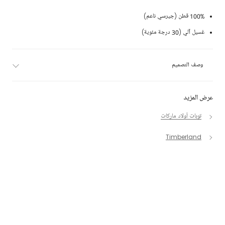
100% قطن (جيرسي ناعم)
غسيل آلي (30 درجة مئوية)
وصف التصميم
عرض المزيد
توبات أولاد ماركات
Timberland