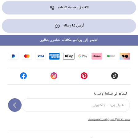
الإتصال بخدمة العملاء
أرسل لنا رسالة
انضموا إلى برنامج مكافآت تشلدرن صالون
إشتركوا في رسالتنا الإخبارية
يرجى الاطلاع على إشعار الخصوصية.