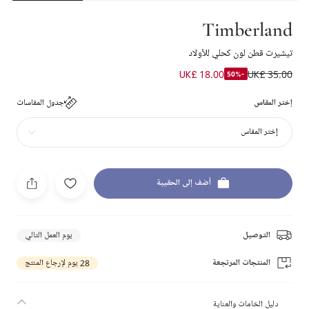
Timberland
تيشيرت قطن لون كحلي للأولاد
UK£ 18.00
UK£ 35.00
-50%
إختر المقاس
جدول المقاسات
إختر المقاس
أضف إلى الحقيبة
التوصيل
يوم العمل التالي
المنتجات المرتجعة
28 يوم لإرجاع المنتج
دليل الخامات والعناية