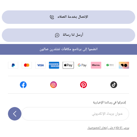
الإتصال بخدمة العملاء
أرسل لنا رسالة
انضموا إلى برنامج مكافآت تشلدرن صالون
إشتركوا في رسالتنا الإخبارية
يرجى الاطلاع على إشعار الخصوصية.