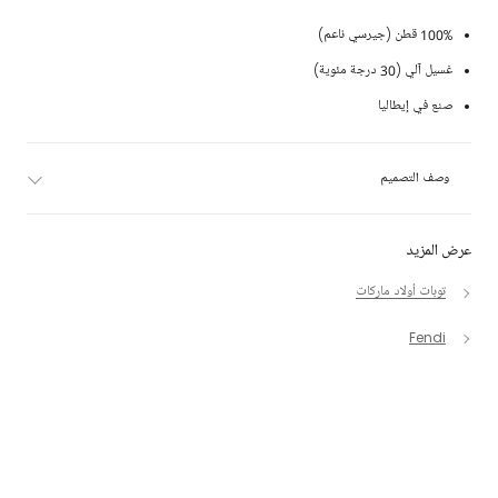
100% قطن (جيرسي ناعم)
غسيل آلي (30 درجة مئوية)
صنع في إيطاليا
وصف التصميم
عرض المزيد
توبات أولاد ماركات
Fendi