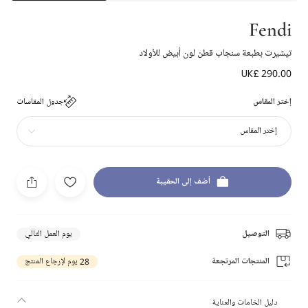
Fendi
تيشيرت بطبعة سنجاب قطن لون أبيض للأولاد
UK£ 290.00
إختر المقاس
جدول المقاسات
إختر المقاس
أضف إلى الحقيبة
التوصيل
يوم العمل التالي
المنتجات المرتجعة
28 يوم لإرجاع المنتج
دليل الخامات والعناية