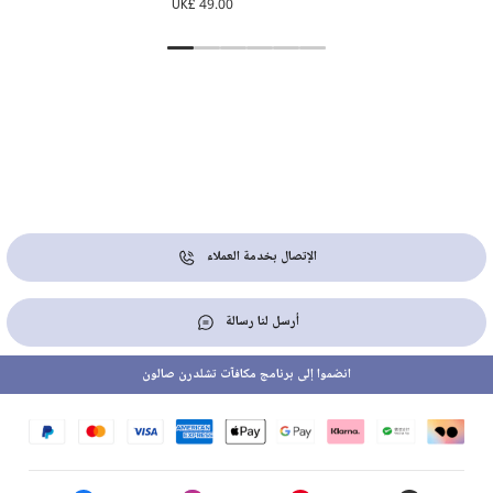
UK£ 49.00
الإتصال بخدمة العملاء
أرسل لنا رسالة
انضموا إلى برنامج مكافآت تشلدرن صالون