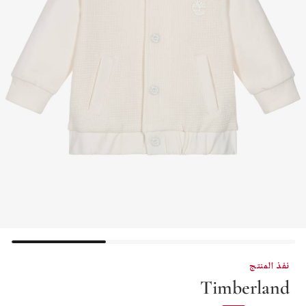
نفذ المنتج
Timberland