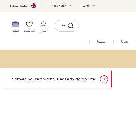
العربية
UK£ GBP
المملكة المتحدة
بحث
حسابي
قائمة الأمنيات
الحقيبة
هدايا
مجلتنا
التخفيضات