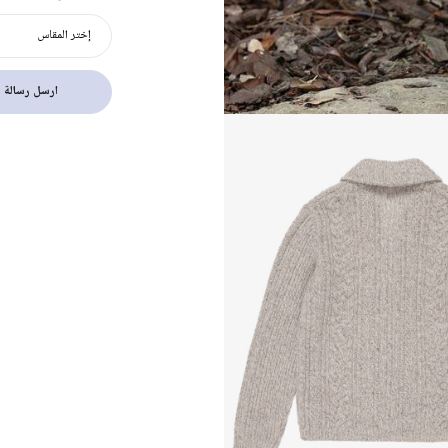
إختر المقاس
ارسل رسالة ب