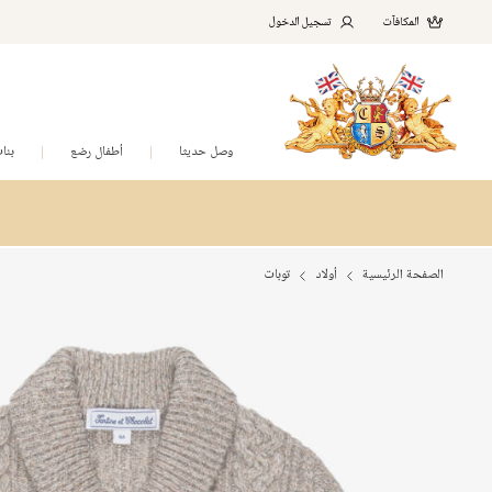
المكافآت
تسجيل الدخول
وصل حديثا
أطفال رضع
بنا
الصفحة الرئيسية
أولاد
توبات