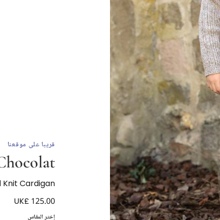
قريبا على موقعنا
 Chocolat
 Knit Cardigan
UK£ 125.00
إختر المقاس