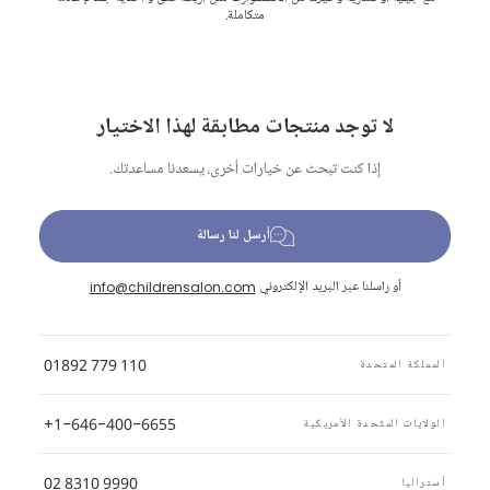
متكاملة.
لا توجد منتجات مطابقة لهذا الاختيار
إذا كنت تبحث عن خيارات أخرى، يسعدنا مساعدتك.
أرسل لنا رسالة
أو راسلنا عبر البريد الإلكتروني
info@childrensalon.com
01892 779 110
المملكة المتحدة
+1-646-400-6655
الولايات المتّحدة الأمريكية
02 8310 9990
أستراليا