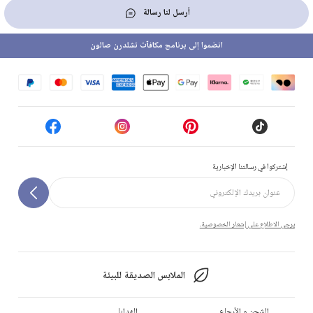
أرسل لنا رسالة
انضموا إلى برنامج مكافآت تشلدرن صالون
إشتركوا في رسالتنا الإخبارية
يرجى الاطلاع على إشعار الخصوصية.
الملابس الصديقة للبيئة
الشحن و الأرجاع
الهدايا