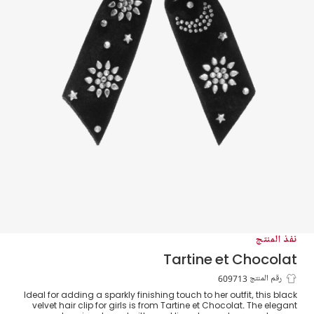
نفذ المنتج
Tartine et Chocolat
مشبك شعر مخمل بفيونكة كريستال لون أسود
رقم المنتج 609713
Ideal for adding a sparkly finishing touch to her outfit, this black
(13 سم)
velvet hair clip for girls is from Tartine et Chocolat. The elegant