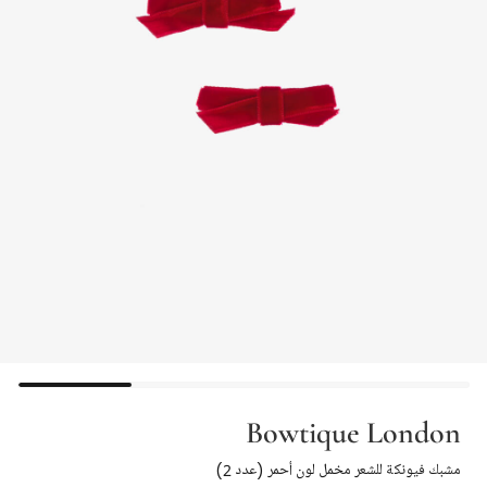
Bowtique London
مشبك فيونكة للشعر مخمل لون أحمر (عدد 2)