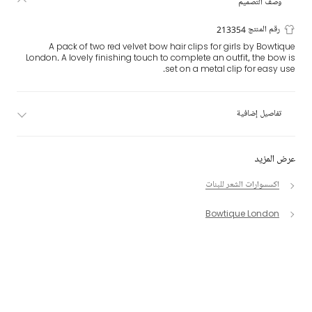
وصف التصميم
رقم المنتج 213354
A pack of two red velvet bow hair clips for girls by Bowtique
London. A lovely finishing touch to complete an outfit, the bow is
set on a metal clip for easy use.
تفاصيل إضافية
عرض المزيد
اكسسوارات الشعر للبنات
Bowtique London