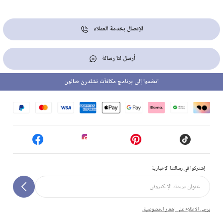
الإتصال بخدمة العملاء
أرسل لنا رسالة
انضموا إلى برنامج مكافآت تشلدرن صالون
إشتركوا في رسالتنا الإخبارية
يرجى الاطلاع على إشعار الخصوصية.