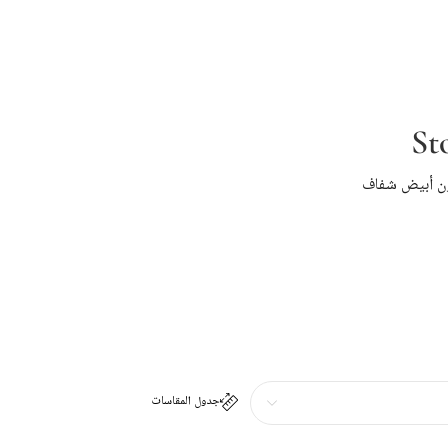
St
ون أبيض شفاف
جدول المقاسات