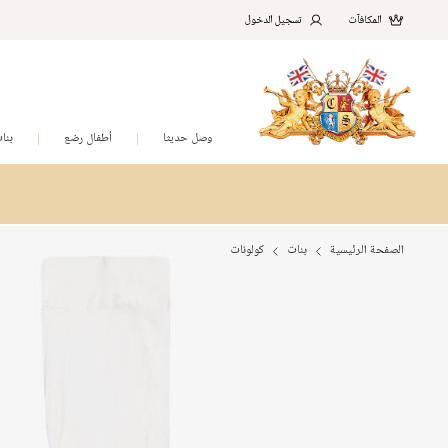
المكافآت
تسجيل الدخول
وصل حديثا
أطفال رضع
بنا
الصفحة الرئيسية
بنات
كولونات