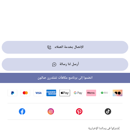
الإتصال بخدمة العملاء
أرسل لنا رسالة
انضموا إلى برنامج مكافآت تشلدرن صالون
إشتركوا في رسالتنا الإخبارية