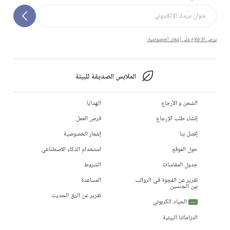
يرجى الاطلاع على إشعار الخصوصية.
الملابس الصديقة للبيئة
الشحن و الأرجاع
الهدايا
إنشاء طلب الإرجاع
فرص العمل
إتصل بنا
إشعار الخصوصية
حول الموقع
استخدام الذكاء الاصطناعي
جدول المقاسات
الشروط
تقرير عن الفجوة في الرواتب
المساعدة
بين الجنسين
تقرير عن الرق الحديث
الحياد الكربوني
جديد
التزاماتنا البيئية