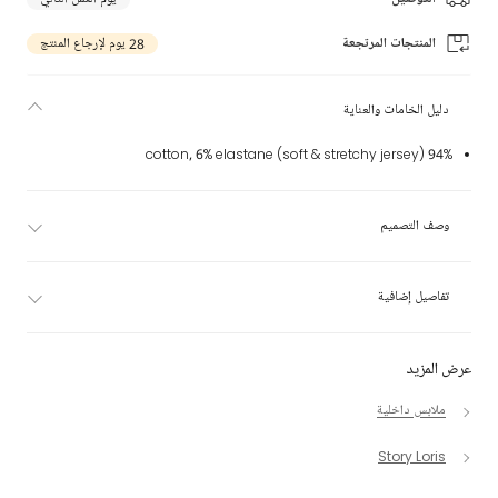
المنتجات المرتجعة
28 يوم لإرجاع المنتج
دليل الخامات والعناية
94% cotton, 6% elastane (soft & stretchy jersey)
وصف التصميم
تفاصيل إضافية
عرض المزيد
ملابس داخلية
Story Loris