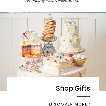
Images by BOSS & Petite Amelie
Shop Gifts
DISCOVER MORE