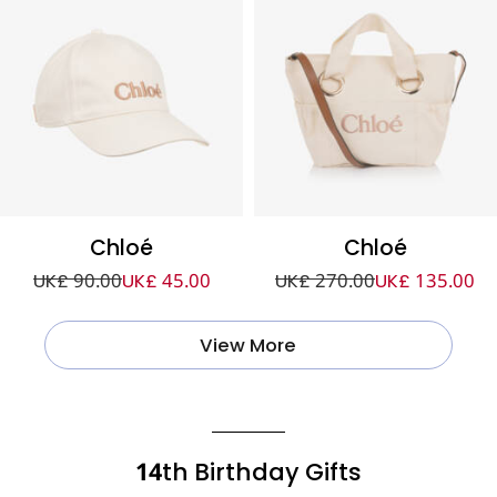
Chloé
Chloé
UK£ 90.00
UK£ 45.00
UK£ 270.00
UK£ 135.00
View More
14th Birthday Gifts