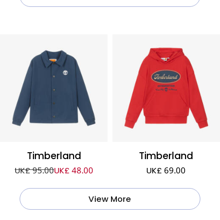
Timberland
Timberland
UK£ 95.00
UK£ 48.00
UK£ 69.00
View More