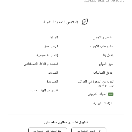
يرجى الاطلاع على إشعار الخصوصية.
الملابس الصديقة للبيئة
الشحن و الأرجاع
الهدايا
إنشاء طلب الإرجاع
فرص العمل
إتصل بنا
إشعار الخصوصية
حول الموقع
استخدام الذكاء الاصطناعي
جدول المقاسات
الشروط
تقرير عن الفجوة في الرواتب
المساعدة
بين الجنسين
تقرير عن الرق الحديث
الحياد الكربوني
جديد
التزاماتنا البيئية
تطبيق تشلدرن صالون متاح على
تحميل التطبيق من
احصلوا على التطبيق من