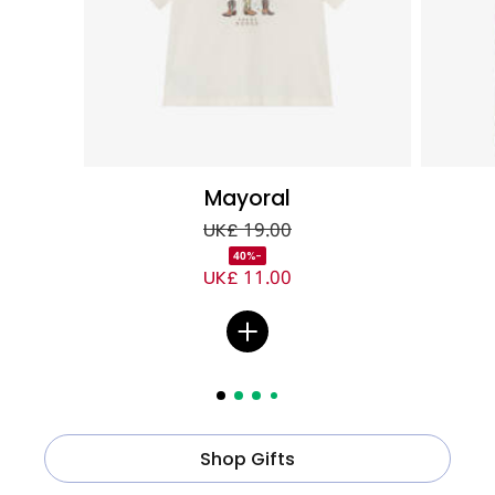
Mayoral
UK£ 19.00
-40%
UK£ 11.00
Shop Gifts