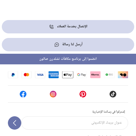
الإتصال بخدمة العملاء
أرسل لنا رسالة
انضموا إلى برنامج مكافآت تشلدرن صالون
إشتركوا في رسالتنا الإخبارية