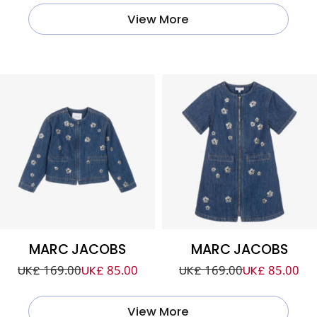
View More
MARC JACOBS
MARC JACOBS
UK£ 169.00
UK£ 85.00
UK£ 169.00
UK£ 85.00
View More