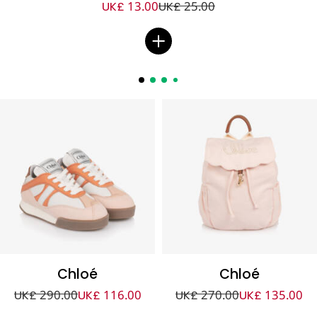
UK£ 13.00
UK£ 25.00
Chloé
Chloé
UK£ 290.00
UK£ 116.00
UK£ 270.00
UK£ 135.00