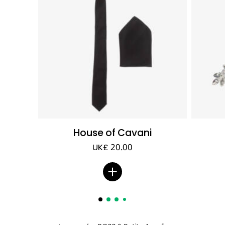
House of Cavani
UK£ 20.00
ㅤ