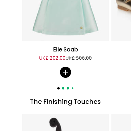
Elie Saab
UK£ 202.00
UK£ 506.00
The Finishing Touches