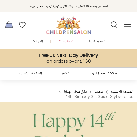
استمتعوا بخصم 10% على طلبيتكم الأولى كهدية ترحيب. سجلوا من هنا
الجديد لدينا
التخفيضات
الماركات
Free UK Next-Day Delivery
on orders over £150
إطلالات العيد المُلهمة
إكتشفوا
الصفحة الرئيسية
الصفحة الرئيسية
مجلتنا
دليل شراء الهدايا
14th Birthday Gift Guide: Stylish Ideas