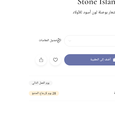
Stone Isla
عار بوصلة لون أسود للأولاد
جدول المقاسات
أضف إلى الحقيبة
يوم العمل التالي
28 يوم لإرجاع المنتج