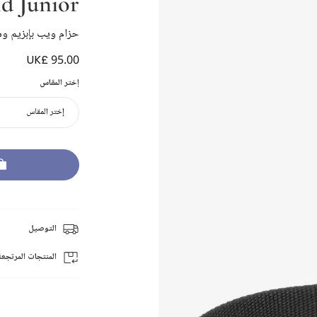
nd Junior
حزام ويب بإبزيم وش
UK£ 95.00
إختر المقاس
إختر المقاس
التوصيل
المنتجات المرتجعة