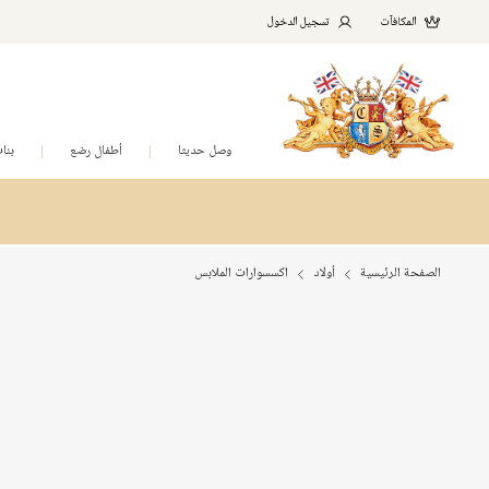
المكافآت
تسجيل الدخول
وصل حديثا
أطفال رضع
بنا
الصفحة الرئيسية
أولاد
اكسسوارات الملابس