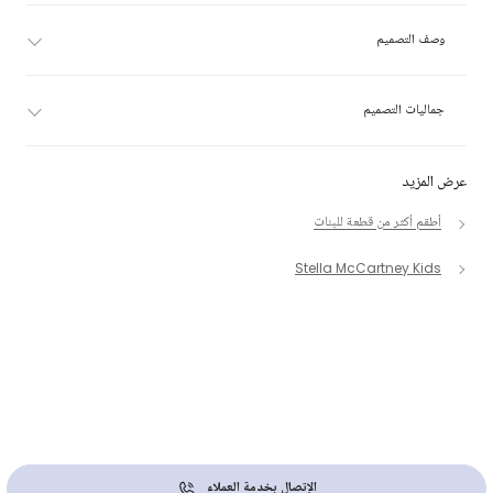
وصف التصميم
جماليات التصميم
عرض المزيد
أطقم أكثر من قطعة للبنات
Stella McCartney Kids
الإتصال بخدمة العملاء