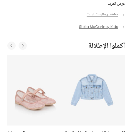
عرض المزيد
معاطف وجاكيتات للبنات
Stella McCartney Kids
أكملوا الإطلالة