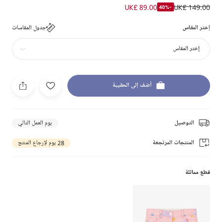
UK£ 89.00
UK£ 149.00
-40%
إختر المقاس
جدول المقاسات
إختر المقاس
أضف إلى الحقيبة
التوصيل
يوم العمل التالي
المنتجات المرتجعة
28 يوم لإرجاع المنتج
قطع مماثلة