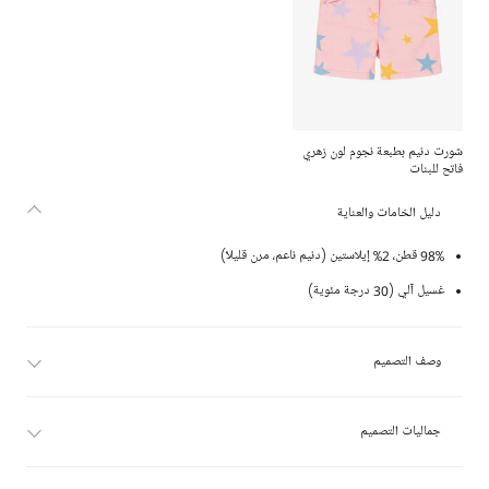
شورت دنيم بطبعة نجوم لون زهري
فاتح للبنات
دليل الخامات والعناية
98% قطن، 2% إيلاستين (دنيم ناعم، مرن قليلاً)
غسيل آلي (30 درجة مئوية)
وصف التصميم
جماليات التصميم