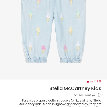
نفذ المنتج
Stella McCartney Kids
بنطلون شامبراي لون أزرق للبنات
رقم المنتج 593609
Pale blue organic cotton trousers for little girls by Stella
McCartney Kids. Made in lightweight chambray, they are