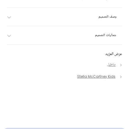
وصف التصميم
جماليات التصميم
عرض المزيد
بناطيل
Stella McCartney Kids