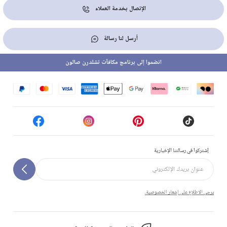
الإتصال بخدمة العملاء
أرسل لنا رسالة
انضموا إلى برنامج مكافآت تشلدرن صالون
إشتركوا في رسالتنا الإخبارية
يرجى الاطلاع على إشعار الخصوصية.