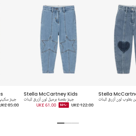
ds
Stella McCartney Kids
Stella McCartn
ن بقلوب لون أزرق للبنات
جينز بقصة برميل لون أزرق للبنات
جينز سكيني
UK£ 85.00
UK£ 61.00
UK£ 122.00
-50%