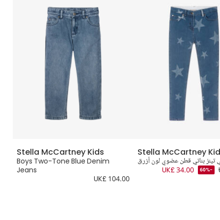
Stella McCartney Kids
Stella McCartney Ki
 تينز بناتي قطن عضوي لون أزرق
Boys Two-Tone Blue Denim
ب
Jeans
UK£ 34.00
-60%
.00
UK£ 104.00