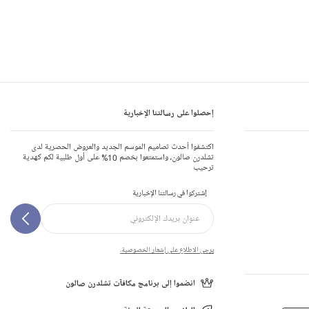
إحصلوا على رسالتنا الإخبارية
اكتشفوا أحدث تصاميم الموسم الجديد والعروض الحصرية لدى
تشلدرن صالون، واستمتعوا بخصم 10% على أول طلبية لكم كهدية
ترحيب
إشتركوا في رسالتنا الإخبارية
يرجى الاطلاع على إشعار الخصوصية.
انضموا إلى برنامج مكافآت تشلدرن صالون