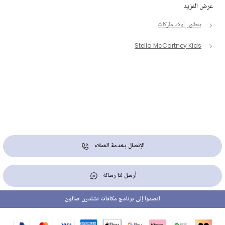
عرض المزيد
بنطلون أولاد ماركات
Stella McCartney Kids
الإتصال بخدمة العملاء
أرسل لنا رسالة
انضموا إلى برنامج مكافآت تشلدرن صالون