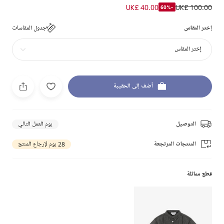
UK£ 40.00
UK£ 100.00
-60%
إختر المقاس
جدول المقاسات
إختر المقاس
أضف إلى الحقيبة
التوصيل
يوم العمل التالي
المنتجات المرتجعة
28 يوم لإرجاع المنتج
قطع مماثلة