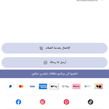
الإتصال بخدمة العملاء
أرسل لنا رسالة
انضموا إلى برنامج مكافآت تشلدرن صالون