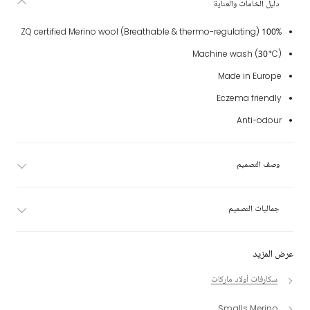
دليل الخامات والعناية
100% ZQ certified Merino wool (Breathable & thermo-regulating)
Machine wash (30*C)
Made in Europe
Eczema friendly
Anti-odour
وصف التصميم
جماليات التصميم
عرض المزيد
سكارفات أولاد ماركات
Smalls Merino