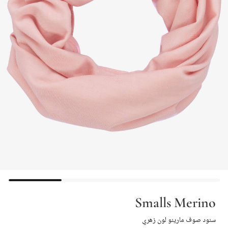
Smalls Merino
سنود صوف مارينو لون زهري