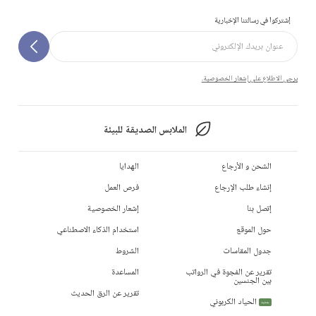
إشتركوا في رسالتنا الإخبارية
يرجى الاطلاع على إشعار الخصوصية.
الملابس الصديقة للبيئة
الشحن و الأرجاع
الهدايا
إنشاء طلب الإرجاع
فرص العمل
إتصل بنا
إشعار الخصوصية
حول الموقع
استخدام الذكاء الاصطناعي
جدول المقاسات
الشروط
تقرير عن الفجوة في الرواتب
المساعدة
بين الجنسين
تقرير عن الرق الحديث
الحياد الكربوني
جديد