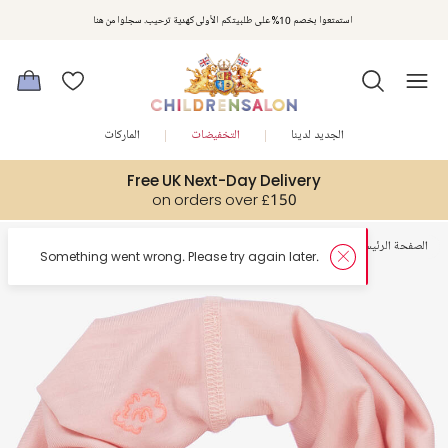
استمتعوا بخصم 10% على طلبيتكم الأولى كهدية ترحيب. سجلوا من هنا
الجديد لدينا
التخفيضات
الماركات
Free UK Next-Day Delivery
on orders over £150
الصفحة الرئيسية
أولاد
سكارفات
er.