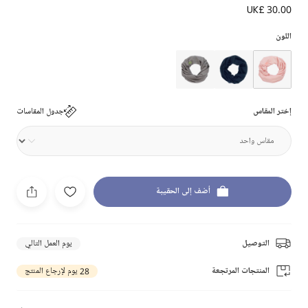
UK£ 30.00
اللون
إختر المقاس
جدول المقاسات
أضف إلى الحقيبة
التوصيل
يوم العمل التالي
المنتجات المرتجعة
28 يوم لإرجاع المنتج