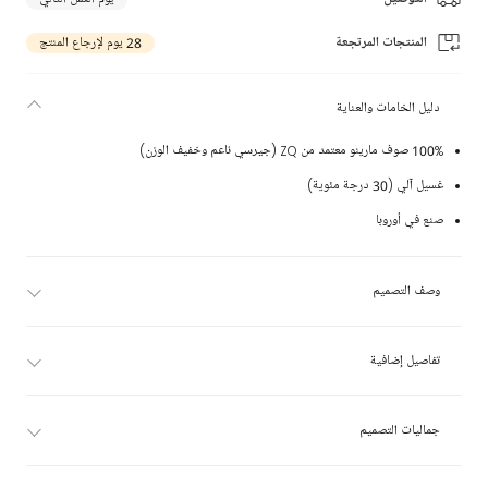
المنتجات المرتجعة
28 يوم لإرجاع المنتج
دليل الخامات والعناية
100% صوف مارينو معتمد من ZQ (جيرسي ناعم وخفيف الوزن)
غسيل آلي (30 درجة مئوية)
صنع في أوروبا
وصف التصميم
تفاصيل إضافية
جماليات التصميم