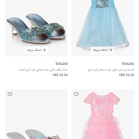
إضافة سريعة
إضافة سريعة
Souza
Souza
فستان زي آيس كوين تول و مخمل لون أزرق
حذاء بكعب عالي جلد صناعي لون أزرق للبنات
UK£ 26.00
UK£ 43.00