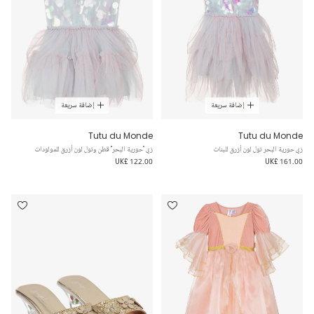
إضافة سريعة
إضافة سريعة
Tutu du Monde
Tutu du Monde
زي حورية البحر تول لون أزرق للبنات
زي "حورية البحر" قطن وتول لون أزرق للمولودات
UK£ 122.00
UK£ 161.00