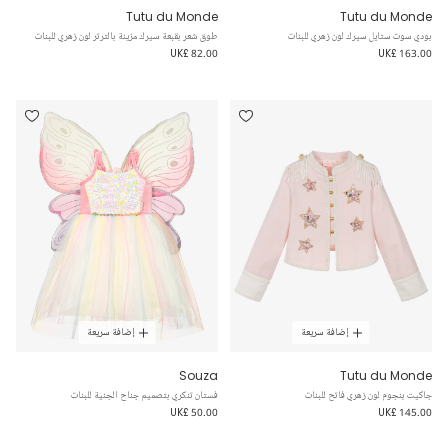
Tutu du Monde
Tutu du Monde
بودي سوت ستايل سيرك لون زهري للبنات
طوق شعر بقبعة سيرك مزينة بالترتر لون زهري للبنات
UK£ 82.00
UK£ 163.00
إضافة سريعة
إضافة سريعة
Souza
Tutu du Monde
جاكيت بنجوم لون زهري فاتح للبنات
فستان تنكري بتصميم جناح الجنية للبنات
UK£ 50.00
UK£ 145.00