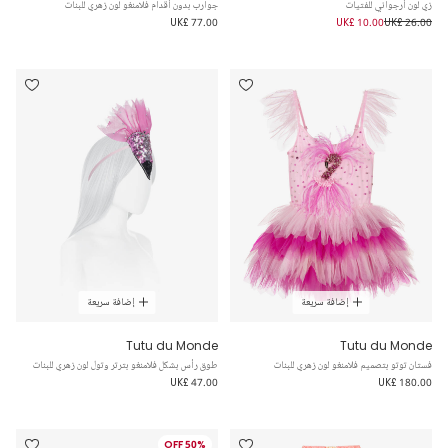
زي لون أرجواني للفتيات
جوارب بدون أقدام فلامنغو لون زهري للبنات
UK£ 77.00
UK£ 10.00
UK£ 26.00
إضافة سريعة
إضافة سريعة
Tutu du Monde
Tutu du Monde
فستان توتو بتصميم فلامنغو لون زهري للبنات
طوق رأس بشكل فلامنغو بترتر وتول لون زهري للبنات
UK£ 47.00
UK£ 180.00
50% OFF