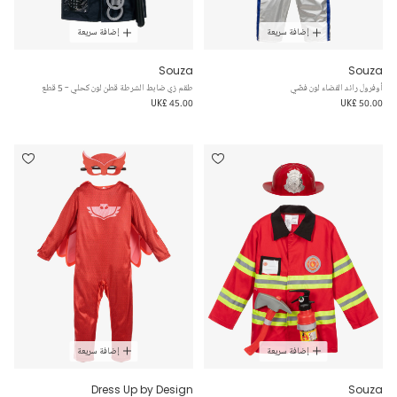
إضافة سريعة
إضافة سريعة
Souza
Souza
أوفرول رائد الفضاء لون فضّي
طقم زي ضابط الشرطة قطن لون كحلي - 5 قطع
UK£ 45.00
UK£ 50.00
إضافة سريعة
إضافة سريعة
Dress Up by Design
Souza