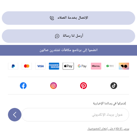
الإتصال بخدمة العملاء
أرسل لنا رسالة
انضموا إلى برنامج مكافآت تشلدرن صالون
إشتركوا في رسالتنا الإخبارية
يرجى الاطلاع على إشعار الخصوصية.