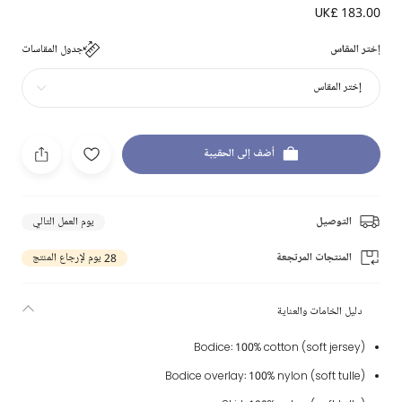
UK£ 183.00
إختر المقاس
جدول المقاسات
إختر المقاس
أضف إلى الحقيبة
التوصيل
يوم العمل التالي
المنتجات المرتجعة
28 يوم لإرجاع المنتج
دليل الخامات والعناية
Bodice: 100% cotton (soft jersey)
Bodice overlay: 100% nylon (soft tulle)