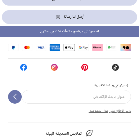
أرسل لنا رسالة
انضموا إلى برنامج مكافآت تشلدرن صالون
إشتركوا في رسالتنا الإخبارية
يرجى الاطلاع على إشعار الخصوصية.
الملابس الصديقة للبيئة