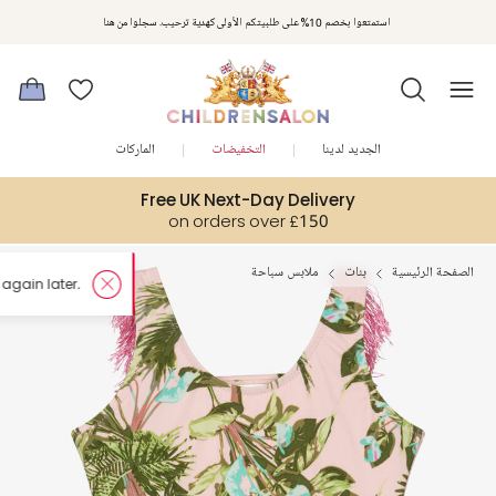
استمتعوا بخصم 10% على طلبيتكم الأولى كهدية ترحيب. سجلوا من هنا
الجديد لدينا
التخفيضات
الماركات
Free UK Next-Day Delivery
on orders over £150
الصفحة الرئيسية
بنات
ملابس سباحة