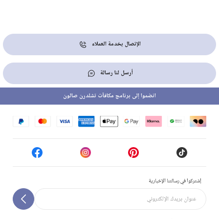
الإتصال بخدمة العملاء
أرسل لنا رسالة
انضموا إلى برنامج مكافآت تشلدرن صالون
إشتركوا في رسالتنا الإخبارية