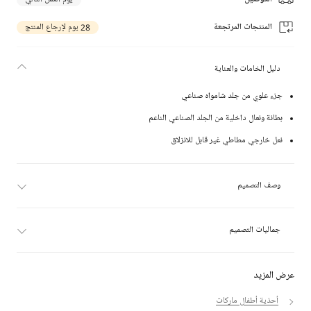
المنتجات المرتجعة
28 يوم لإرجاع المنتج
دليل الخامات والعناية
جزء علوي من جلد شامواه صناعي
بطانة ونعال داخلية من الجلد الصناعي الناعم
نعل خارجي مطاطي غير قابل للانزلاق
وصف التصميم
جماليات التصميم
عرض المزيد
أحذية أطفال ماركات