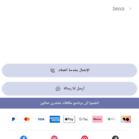
Sevva
الإتصال بخدمة العملاء
أرسل لنا رسالة
انضموا إلى برنامج مكافآت تشلدرن صالون