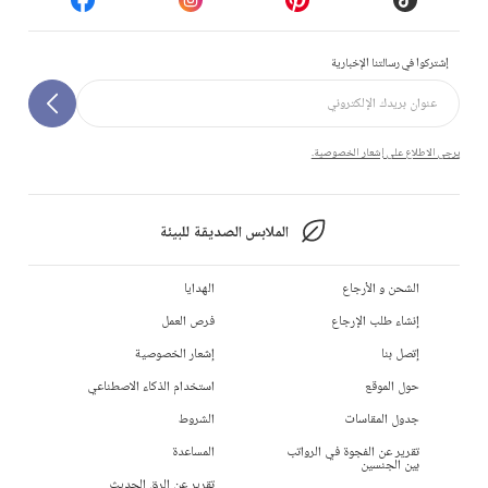
إشتركوا في رسالتنا الإخبارية
يرجى الاطلاع على إشعار الخصوصية.
الملابس الصديقة للبيئة
الشحن و الأرجاع
الهدايا
إنشاء طلب الإرجاع
فرص العمل
إتصل بنا
إشعار الخصوصية
حول الموقع
استخدام الذكاء الاصطناعي
جدول المقاسات
الشروط
تقرير عن الفجوة في الرواتب
المساعدة
بين الجنسين
تقرير عن الرق الحديث