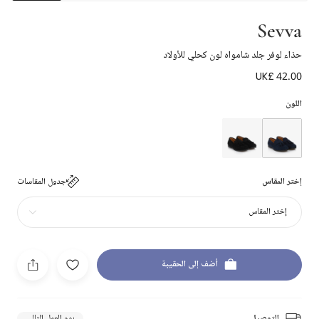
Sevva
حذاء لوفر جلد شامواه لون كحلي للأولاد
UK£ 42.00
اللون
إختر المقاس
جدول المقاسات
إختر المقاس
أضف إلى الحقيبة
التوصيل
يوم العمل التالي