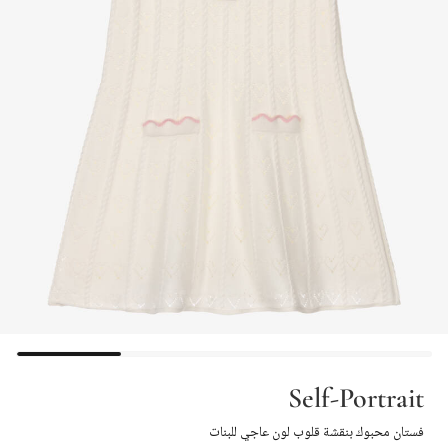
Self-Portrait
فستان محبوك بنقشة قلوب لون عاجي للبنات