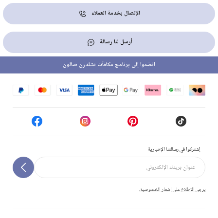
الإتصال بخدمة العملاء
أرسل لنا رسالة
انضموا إلى برنامج مكافآت تشلدرن صالون
إشتركوا في رسالتنا الإخبارية
يرجى الاطلاع على إشعار الخصوصية.