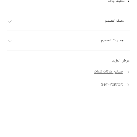
تنظيف جاف
وصف التصميم
جماليات التصميم
عرض المزيد
فساتين ماركات للبنات
Self-Portrait