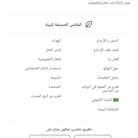
يرجى الاطلاع على إشعار الخصوصية.
الملابس الصديقة للبيئة
الشحن و الأرجاع
الهدايا
إنشاء طلب الإرجاع
فرص العمل
إتصل بنا
إشعار الخصوصية
حول الموقع
استخدام الذكاء الاصطناعي
جدول المقاسات
الشروط
تقرير عن الفجوة في الرواتب
المساعدة
بين الجنسين
تقرير عن الرق الحديث
الحياد الكربوني
جديد
التزاماتنا البيئية
تطبيق تشلدرن صالون متاح على