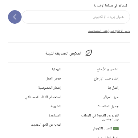
إشتركوا في رسالتنا الإخبارية
يرجى الاطلاع على إشعار الخصوصية.
الملابس الصديقة للبيئة
الشحن و الأرجاع
الهدايا
إنشاء طلب الإرجاع
فرص العمل
إتصل بنا
إشعار الخصوصية
حول الموقع
استخدام الذكاء الاصطناعي
جدول المقاسات
الشروط
تقرير عن الفجوة في الرواتب
المساعدة
بين الجنسين
تقرير عن الرق الحديث
الحياد الكربوني
جديد