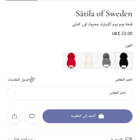
Sätila of Sweden
قبعة بوم بوم أكريليك محبوك لون كحلي
UK£ 23.00
اللون
إختر المقاس
جدول المقاسات
إختر المقاس
أضف إلى الحقيبة
التوصيل
يوم العمل التالي