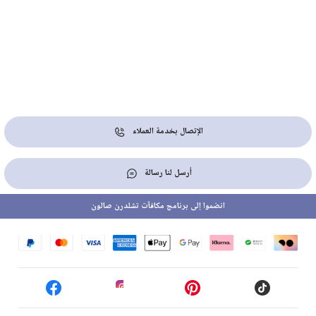
الإتصال بخدمة العملاء
أرسل لنا رسالة
انضموا إلى برنامج مكافآت تشلدرن صالون