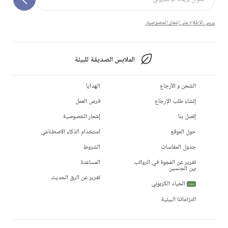
يرجى الاطلاع على إشعار الخصوصية.
الملابس الصديقة للبيئة
الشحن و الأرجاع
الهدايا
إنشاء طلب الإرجاع
فرص العمل
إتصل بنا
إشعار الخصوصية
حول الموقع
استخدام الذكاء الاصطناعي
جدول المقاسات
الشروط
تقرير عن الفجوة في الرواتب
المساعدة
بين الجنسين
تقرير عن الرق الحديث
الحياد الكربوني
جديد
التزاماتنا البيئية