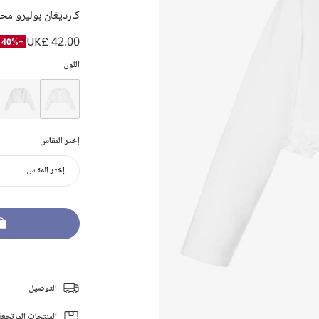
كارديغان بوليرو مح
UK£ 42.00
-40%
اللون
إختر المقاس
إختر المقاس
التوصيل
المنتجات المرتجعة