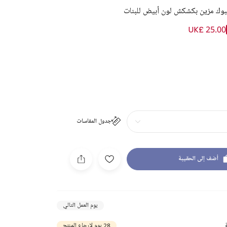
بوك مزين بكشكش لون أبيض للبنات
UK£ 25.00
جدول المقاسات
أضف إلى الحقيبة
يوم العمل التالي
28 يوم لإرجاع المنتج