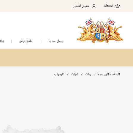
المكافآت
تسجيل الدخول
وصل حديثا
أطفال رضع
بنا
الصفحة الرئيسية
بنات
توبات
كارديغان